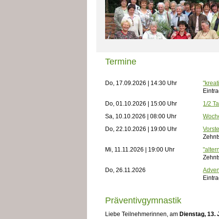
Termine
Do, 17.09.2026 | 14:30 Uhr
"krea
Eintr
Do, 01.10.2026 | 15:00 Uhr
1/2 T
Sa, 10.10.2026 | 08:00 Uhr
Woch
Do, 22.10.2026 | 19:00 Uhr
Vorst
Zehnt
Mi, 11.11.2026 | 19:00 Uhr
"alter
Zehnt
Do, 26.11.2026
Adven
Eintr
Präventivgymnastik
Liebe Teilnehmerinnen, am
Dienstag, 13.