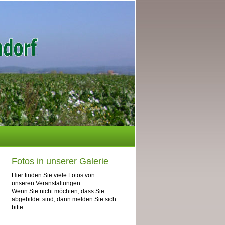
Fotos in unserer Galerie
Hier finden Sie viele Fotos von
unseren Veranstaltungen.
Wenn Sie nicht möchten, dass Sie
abgebildet sind, dann melden Sie sich
bitte.