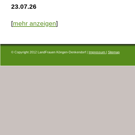
23.07.26
[
mehr anzeigen
]
© Copyright 2012 LandFrauen Köngen-Denkendorf |
Impressum
|
Sitemap