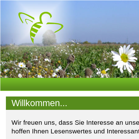
Willkommen...
Wir freuen uns, dass Sie Interesse an uns
hoffen Ihnen Lesenswertes und Interessan